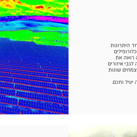
ד היתרונות
לורופילים
רואה את
גבי איזורים
 צמחים שונות
יעיל וחכם.