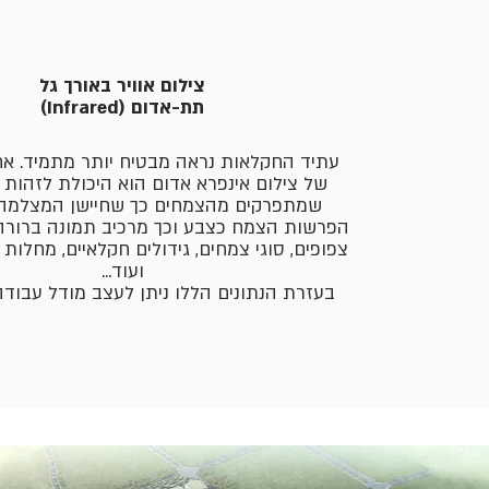
צילום אוויר באורך גל
תת-אדום (Infrared)
עתיד החקלאות נראה מבטיח יותר מתמיד. אח
של צילום אינפרא אדום הוא היכולת לזהות כ
שמתפרקים מהצמחים כך שחיישן המצלמה 
הפרשות הצמח כצבע וכך מרכיב תמונה ברורה ל
צפופים, סוגי צמחים, גידולים חקלאיים, מחלות
ועוד...
בעזרת הנתונים הללו ניתן לעצב מודל עבודה 