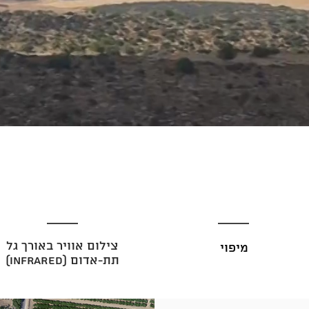
צילום אוויר באורך גל
מיפוי
תת-אדום (Infrared)