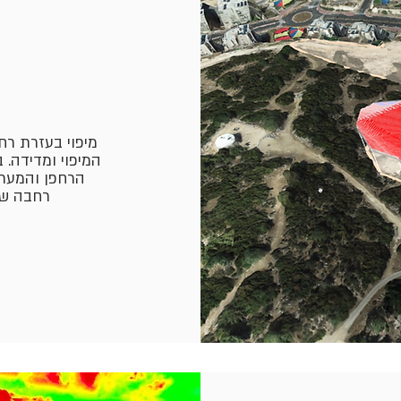
מיפוי בעזרת רח
המיפוי ומדידה.
הרחפן והמערכ
רחבה שב