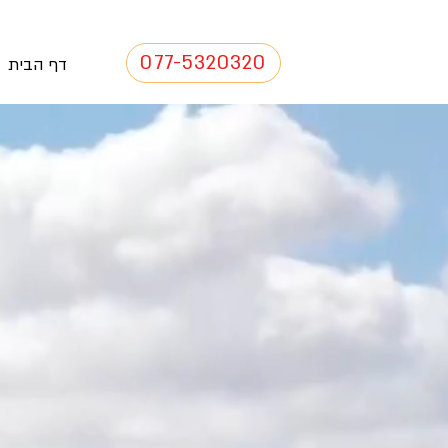
077-5320320
דף הבית