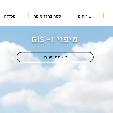
שירותים
סקר בחלל מוקף
מכללה
מיפוי ו- gis
<לשיחת ייעוץ