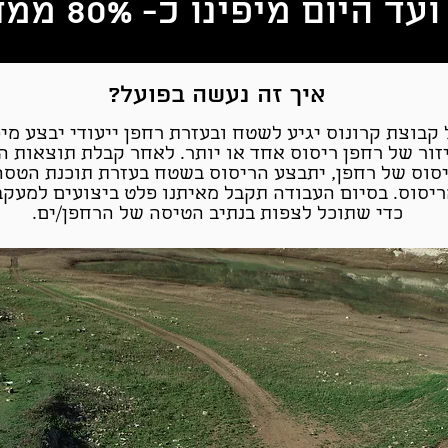
ם מיפינו כ- 80% ממדינת ישראל.
איך זה נעשה בפועל?
קבוצת קרונוס יגיע לשטח ובעזרת רחפן ייעודי יבצע מי
יזור של רחפן ריסוס אחד או יותר. לאחר קבלת תוצאות ה
סוס של רחפן, יתבצע הריסוס בשטח בעזרת תוכנת הטס
יסוס. בסיום העבודה תקבל מאיתנו פלט ביצועים למע
כדי שתוכל לצפות בנתיב הטיסה של הרחפן/ים.