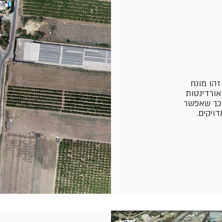
זהו מונח
אורדינטות
 כך שאפשר
ויקים.