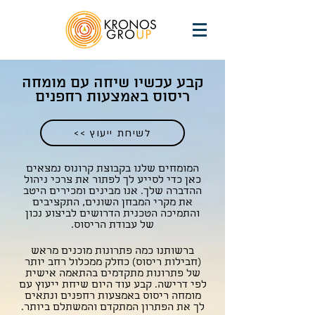
קבע עכשיו שיחה עם מומחה
ריסוס באמצעות רחפנים
<< לשיחת ייעוץ
המומחים שלנו בקבוצת קרונוס נמצאים
כאן כדי לסייע לך לפתור את צרכי ניהול
ההדברה שלך. אנו מבינים ומכירים היטב
את מקרי המבחן השונים, התקציבים
והתמיכה הטכנית הדרושים לביצוע נכון
של עבודת הריסוס.
ברשותנו כמה פתרונות מוכנים מראש
(חבילות ריסוס) כחלק ממכלול רחב יותר
של פתרונות מתקדמים בהתאמה אישית
לפי דרישה. קבע עוד היום שיחת ייעוץ עם
מומחה ריסוס באמצעות רחפנים ונתאים
לך את הפתרון המתקדם והמשתלם ביותר.