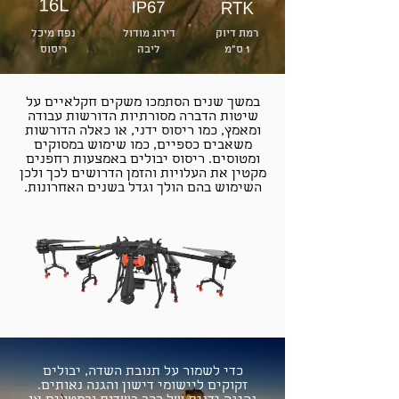
רמת דיוק
דירוג מודול
נפח מיכל
1 ס״מ
ליבה
ריסוס
במשך שנים הסתמכו משקים חקלאיים על
שיטות הדברה מסורתיות הדורשות עבודה
ומאמץ, כמו ריסוס ידני, או כאלה הדורשות
משאבים כספיים, כמו שימוש במסוקים
ומטוסים. ריסוס יבולים באמצעות רחפנים
מקטין את העלויות והזמן הדרושים לכך ולכן
השימוש בהם הולך וגדל בשנים האחרונות.
כדי לשמור על תנובת השדה, יבולים
זקוקים ליישומי דישון והגנה נאותים.