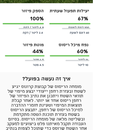
יעילות תפעול שעתית
הספק פיזור
100%
67%
100 דונם לשעה
4.8 ליטר / דקה
60 דונם לשעה
2.4 ליטר / דקה
נפח מיכל ריסוס
מוטת פיזור
44%
60%
16 ליטר
6.5 מטר
10 ליטר
4.5 מטר
איך זה נעשה בפועל?
מומחה הריסוס של קבוצת קרונוס יגיע
לשטח ובעזרת רחפן ייעודי יבצע מיפוי של
תוואי השטח ויתכנן את נתיב הפיזור של
רחפן ריסוס אחד או יותר. לאחר קבלת
תוצאות המיפוי וטעינת חומרי ההדברה
למיכל הריסוס של רחפן, יתבצע הריסוס
בשטח בעזרת תוכנת הטסה מתקדמת
ובשליטה מלאה של מומחה הריסוס. בסיום
העבודה תקבל מאיתנו פלט ביצועים למעקב
אחר השטח שרוסס כדי שתוכל לצפות בנתיב