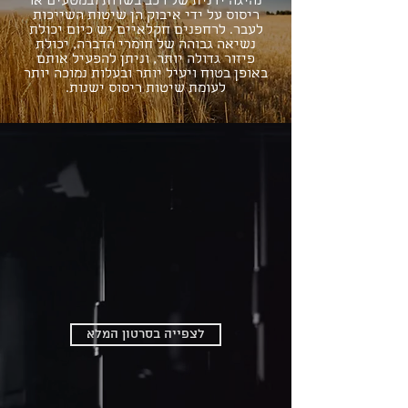
נהיגה ידנית של רכב בשדות ובמטעים או
ריסוס על ידי איבוק הן שיטות השייכות
לעבר. לרחפנים חקלאיים יש כיום יכולת
נשיאה גבוהה של חומרי הדברה, יכולת
פיזור גדולה יותר, וניתן להפעיל אותם
באופן בטוח ויעיל יותר ובעלות נמוכה יותר
לעומת שיטות ריסוס ישנות.
לצפייה בסרטון המלא